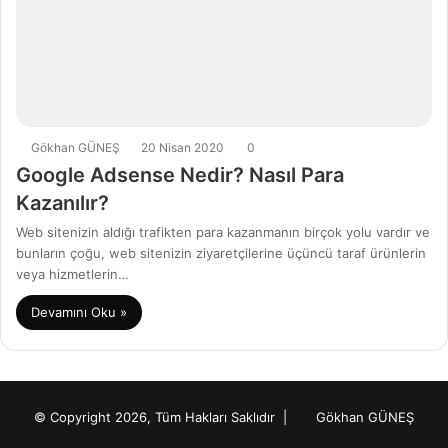
Gökhan GÜNEŞ
20 Nisan 2020
0
Google Adsense Nedir? Nasıl Para
Kazanılır?
Web sitenizin aldığı trafikten para kazanmanın birçok yolu vardır ve
bunların çoğu, web sitenizin ziyaretçilerine üçüncü taraf ürünlerin
veya hizmetlerin…
Devamını Oku »
© Copyright 2026, Tüm Hakları Saklıdır |
Gökhan GÜNEŞ