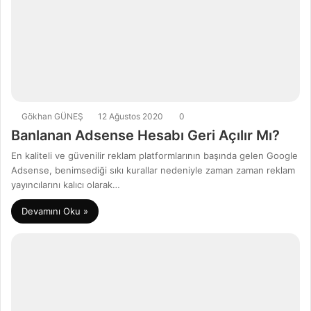
Gökhan GÜNEŞ
12 Ağustos 2020
0
Banlanan Adsense Hesabı Geri Açılır Mı?
En kaliteli ve güvenilir reklam platformlarının başında gelen Google
Adsense, benimsediği sıkı kurallar nedeniyle zaman zaman reklam
yayıncılarını kalıcı olarak…
Devamını Oku »