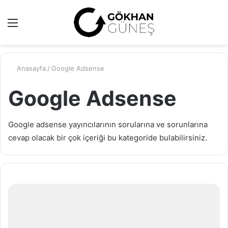
Menü
A
y
...
Anasayfa
/
Google Adsense
Google Adsense
Google adsense yayıncılarının sorularına ve sorunlarına
cevap olacak bir çok içeriği bu kategoride bulabilirsiniz.