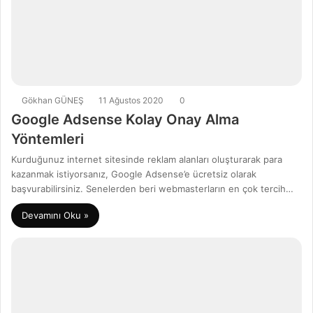
Gökhan GÜNEŞ
11 Ağustos 2020
0
Google Adsense Kolay Onay Alma
Yöntemleri
Kurduğunuz internet sitesinde reklam alanları oluşturarak para
kazanmak istiyorsanız, Google Adsense’e ücretsiz olarak
başvurabilirsiniz. Senelerden beri webmasterların en çok tercih…
Devamını Oku »