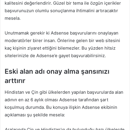
kalitesini değerlendirir. Güzel bir tema ile özgün içerikler
başvurunuzun olumlu sonuçlanma ihtimalini artıracaktır
mesela.
Unutmamak gerekir ki Adsense başvurularını onaylayan
moderatörler birer insan. Önlerine gelen bir web sitesini
kaç kişinin ziyaret ettiğini bilemezler. Bu yüzden hitsiz
sitelerinizle de Adsense’e gayet başvurabilirsiniz.
Eski alan adı onay alma şansınızı
arttırır
Hindistan ve Çin gibi ülkelerden yapılan başvurularda alan
adının en az 6 aylık olması Adsense tarafından şart
koşulmuş durumda. Bu konuya ilişkin Adsense ekibinin
açıklaması şu şekilde mesela:
Aralarında Çin ve Hindistan’ın da bulunduğu bazı ülkelerde