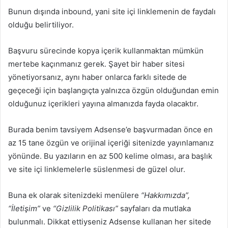
Bunun dışında inbound, yani site içi linklemenin de faydalı
olduğu belirtiliyor.
Başvuru sürecinde kopya içerik kullanmaktan mümkün
mertebe kaçınmanız gerek. Şayet bir haber sitesi
yönetiyorsanız, aynı haber onlarca farklı sitede de
geçeceği için başlangıçta yalnızca özgün olduğundan emin
olduğunuz içerikleri yayına almanızda fayda olacaktır.
Burada benim tavsiyem Adsense’e başvurmadan önce en
az 15 tane özgün ve orijinal içeriği sitenizde yayınlamanız
yönünde. Bu yazıların en az 500 kelime olması, ara başlık
ve site içi linklemelerle süslenmesi de güzel olur.
Buna ek olarak sitenizdeki menülere
“Hakkımızda”,
“İletişim”
ve
“Gizlilik Politikası”
sayfaları da mutlaka
bulunmalı. Dikkat ettiyseniz Adsense kullanan her sitede