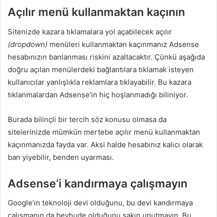
Açılır menü kullanmaktan kaçının
Sitenizde kazara tıklamalara yol açabilecek açılır
(dropdown)
menüleri kullanmaktan kaçınmanız Adsense
hesabınızın banlanması riskini azaltacaktır. Çünkü aşağıda
doğru açılan menülerdeki bağlantılara tıklamak isteyen
kullanıcılar yanlışlıkla reklamlara tıklayabilir. Bu kazara
tıklanmalardan Adsense’in hiç hoşlanmadığı biliniyor.
Burada bilinçli bir tercih söz konusu olmasa da
sitelerinizde mümkün mertebe açılır menü kullanmaktan
kaçınmanızda fayda var. Aksi halde hesabınız kalıcı olarak
ban yiyebilir, benden uyarması.
Adsense’i kandırmaya çalışmayın
Google’ın teknoloji devi olduğunu, bu devi kandırmaya
çalışmanın da beyhude olduğunu sakın unutmayın. Bu