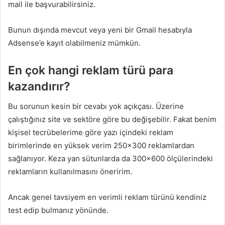
mail ile başvurabilirsiniz.
Bunun dışında mevcut veya yeni bir Gmail hesabıyla
Adsense’e kayıt olabilmeniz mümkün.
En çok hangi reklam türü para
kazandırır?
Bu sorunun kesin bir cevabı yok açıkçası. Üzerine
çalıştığınız site ve sektöre göre bu değişebilir. Fakat benim
kişisel tecrübelerime göre yazı içindeki reklam
birimlerinde en yüksek verim 250×300 reklamlardan
sağlanıyor. Keza yan sütunlarda da 300×600 ölçülerindeki
reklamların kullanılmasını öneririm.
Ancak genel tavsiyem en verimli reklam türünü kendiniz
test edip bulmanız yönünde.