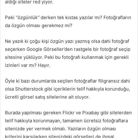
aldığı siteler red yiyor.
Peki
“özgünlük”
derken tek kıstas yazılar mı? Fotoğrafların
da özgün olması gerekmez mi?
Ne yazık ki çoğu kişi özgün yazı yazmış olsa dahi fotoğraf
seçerken Google Görseller’den rastgele bir fotoğraf seçip
sitesine yüklüyor. Peki bu fotoğrafı kullanmak için gerekli
izinleri var mı? Hayır.
Öyle ki bazı durumlarda seçilen fotoğraflar filigransız dahi
olsa Shutterstock gibi içeriklerin telif hakkıyla korunduğu,
ücretli görsel satış sitelerine ait oluyor.
Burada yapılması gereken Flickr ve Pixabay gibi sitelerden
telif hakkıyla korunmayan, tamamen ücretsiz fotoğraflara
sitenizde yer vermek olmalı. Yazıların özgün olması
kriterini karşılarken sitenizdeki görselleri de ihmal