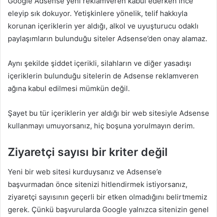
Google Adsense yeni reklamveren kabul ederken ince
eleyip sık dokuyor. Yetişkinlere yönelik, telif hakkıyla
korunan içeriklerin yer aldığı, alkol ve uyuşturucu odaklı
paylaşımların bulunduğu siteler Adsense’den onay alamaz.
Aynı şekilde şiddet içerikli, silahların ve diğer yasadışı
içeriklerin bulunduğu sitelerin de Adsense reklamveren
ağına kabul edilmesi mümkün değil.
Şayet bu tür içeriklerin yer aldığı bir web sitesiyle Adsense
kullanmayı umuyorsanız, hiç boşuna yorulmayın derim.
Ziyaretçi sayısı bir kriter değil
Yeni bir web sitesi kurduysanız ve Adsense’e
başvurmadan önce sitenizi hitlendirmek istiyorsanız,
ziyaretçi sayısının geçerli bir etken olmadığını belirtmemiz
gerek. Çünkü başvurularda Google yalnızca sitenizin genel