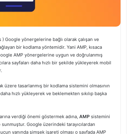
 ) Google yönergelerine bağlı olarak çalışan ve
sağlayan bir kodlama yöntemidir. Yani AMP, kısaca
. Google AMP yönergelerine uygun ve doğrulanmış
cılara sayfaları daha hızlı bir şekilde yükleyerek mobil
r.
ak üzere tasarlanmış bir kodlama sistemini olmasının
ini daha hızlı yükleyerek ve beklemekten sıkılıp başka
larına verdiği önemi göstermek adına,
AMP
sistemini
ne sunmuştur. Google üzerindeki tarayıcılardan
onucun yanında şimşek işareti olması o sayfada AMP