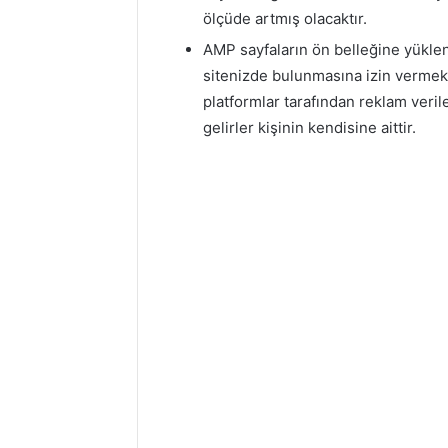
ölçüde artmış olacaktır.
AMP sayfaların ön belleğine yüklen
sitenizde bulunmasına izin vermek
platformlar tarafından reklam veril
gelirler kişinin kendisine aittir.