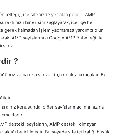
elleği), ise sitenizde yer alan geçerli AMP
sürekli hızlı bir erişim sağlayarak, içeriğe her
ze gerek kalmadan işlem yapmanıza yardımcı olur.
arak, AMP sayfalarınızı Google AMP önbelleği ile
irsiniz.
dir ?
ğünüz zaman karşınıza birçok nokta çıkacaktır. Bu
ildir.
lara hız konusunda, diğer sayfaların açılma hızına
lamaktadır.
AMP destekli sayfaların,
AMP
destekli olmayan
 aldığı belirtilmiştir. Bu sayede site içi trafiği büyük