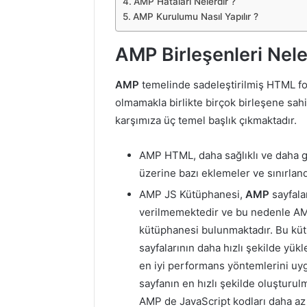
AMP Hataları Nelerdir ?
AMP Kurulumu Nasıl Yapılır ?
AMP Birleşenleri Nele
AMP
temelinde sadeleştirilmiş HTML fo
olmamakla birlikte birçok birleşene sahi
karşımıza üç temel başlık çıkmaktadır.
AMP HTML, daha sağlıklı ve daha gü
üzerine bazı eklemeler ve sınırlan
AMP JS Kütüphanesi,
AMP
sayfalar
verilmemektedir ve bu nedenle AMP 
kütüphanesi bulunmaktadır. Bu küt
sayfalarının daha hızlı şekilde yük
en iyi performans yöntemlerini uy
sayfanın en hızlı şekilde oluşturul
AMP de JavaScript kodları daha az 