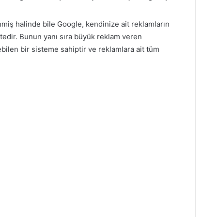
miş halinde bile Google, kendinize ait reklamların
tedir. Bunun yanı sıra büyük reklam veren
ebilen bir sisteme sahiptir ve reklamlara ait tüm