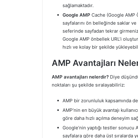
sağlamaktadır.
Google
AMP
Cache (Google AMP Önb
sayfalarını ön belleğinde saklar ve 
seferinde sayfadan tekrar girmeni
Google AMP önbellek URL’i oluştur
hızlı ve kolay bir şekilde yükleyebil
AMP Avantajları Neler
AMP avantajları nelerdir?
Diye düşündü
noktaları şu şekilde sıralayabiliriz:
AMP bir zorunluluk kapsamında değ
AMP’nin en büyük avantajı kullanıcı
göre daha hızlı açılma deneyim sağ
Google’nin yaptığı testler sonucu 
sayfalara göre daha üst sıralarda yer