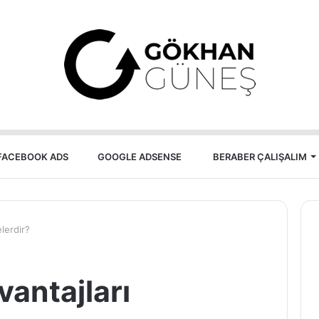
FACEBOOK ADS
GOOGLE ADSENSE
BERABER ÇALIŞALIM
lerdir?
antajları