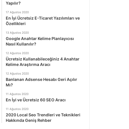
Yapılır?
17 Ağustos 2020
En İyi Ücretsiz E-Ticaret Yazılımları ve
Özellikleri
13 Ağustos 2020
Google Anahtar Kelime Planlayıcısı
Nasıl Kullanılır?
12 Ağustos 2020
Ücretsiz Kullanabileceğiniz 4 Anahtar
Kelime Araştırma Aracı
12 Ağustos 2020
Banlanan Adsense Hesabı Geri Açılır
Mı?
11 Ağustos 2020
En İyi ve Ücretsiz 60 SEO Aracı
11 Ağustos 2020
2020 Local Seo Trendleri ve Teknikleri
Hakkında Geniş Rehber