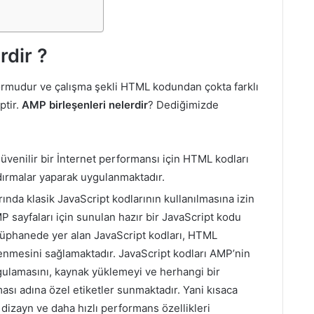
rdir ?
rmudur ve çalışma şekli HTML kodundan çokta farklı
ptir.
AMP
birleşenleri
nelerdir
? Dediğimizde
venilir bir İnternet performansı için HTML kodları
dırmalar yaparak uygulanmaktadır.
ında klasik JavaScript kodlarının kullanılmasına izin
sayfaları için sunulan hazır bir JavaScript kodu
üphanede yer alan JavaScript kodları, HTML
lenmesini sağlamaktadır. JavaScript kodları AMP’nin
gulamasını, kaynak yüklemeyi ve herhangi bir
ması adına özel etiketler sunmaktadır. Yani kısaca
dizayn ve daha hızlı performans özellikleri