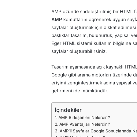
AMP özünde sadeleştirilmiş bir HTML for
AMP
komutlarını öğrenerek uygun sayfa
sayfalar oluşturmak için dikkat edilmes
başlıklar tasarım, bulunurluk, yapısal v
Eğer HTML sistemi kullanım bilgisine sa
sayfalar oluşturabilirsiniz.
Tasarım aşamasında açık kaynaklı HTML k
Google gibi arama motorları üzerinde daha
erişimi zenginleştirmek adına yapısal ver
getirmenizde mümkündür.
İçindekiler
AMP Birleşenleri Nelerdir ?
AMP Avantajları Nelerdir ?
AMP’li Sayfalar Google Sonuçlarında N